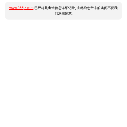
www.365jz.com
已经将此出错信息详细记录, 由此给您带来的访问不便我
们深感歉意.