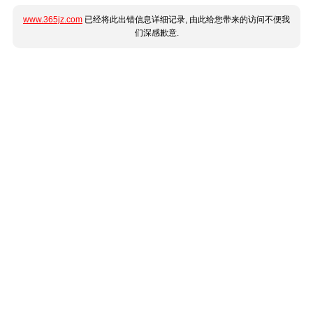
www.365jz.com
已经将此出错信息详细记录, 由此给您带来的访问不便我
们深感歉意.