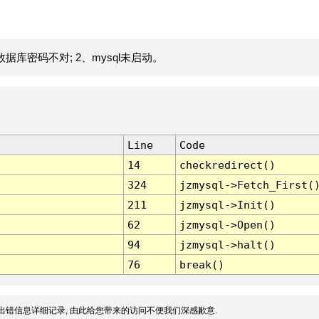
据库密码不对; 2、mysql未启动。
Line
Code
14
checkredirect()
324
jzmysql->Fetch_First(
211
jzmysql->Init()
62
jzmysql->Open()
94
jzmysql->halt()
76
break()
出错信息详细记录, 由此给您带来的访问不便我们深感歉意.