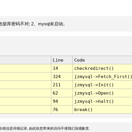
据库密码不对; 2、mysql未启动。
Line
Code
14
checkredirect()
324
jzmysql->Fetch_First(
211
jzmysql->Init()
62
jzmysql->Open()
94
jzmysql->halt()
76
break()
出错信息详细记录, 由此给您带来的访问不便我们深感歉意.