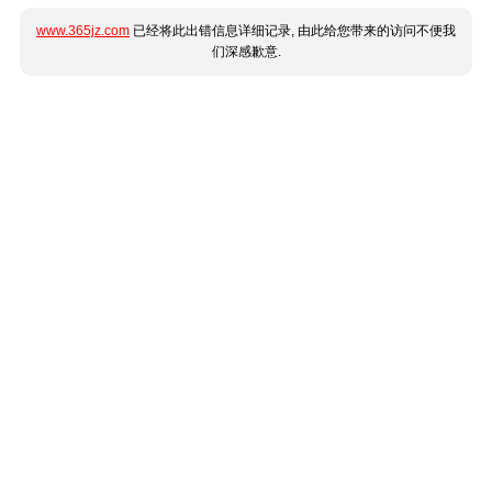
www.365jz.com
已经将此出错信息详细记录, 由此给您带来的访问不便我
们深感歉意.