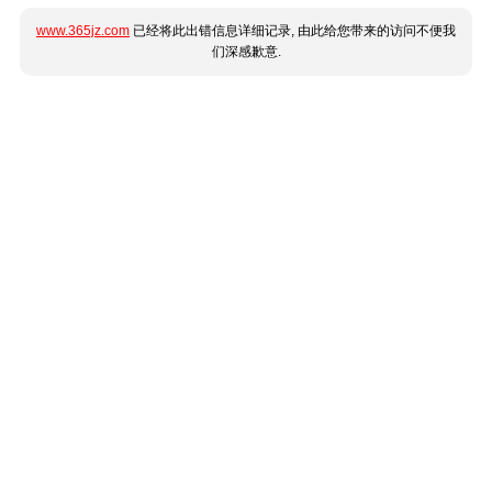
www.365jz.com
已经将此出错信息详细记录, 由此给您带来的访问不便我
们深感歉意.