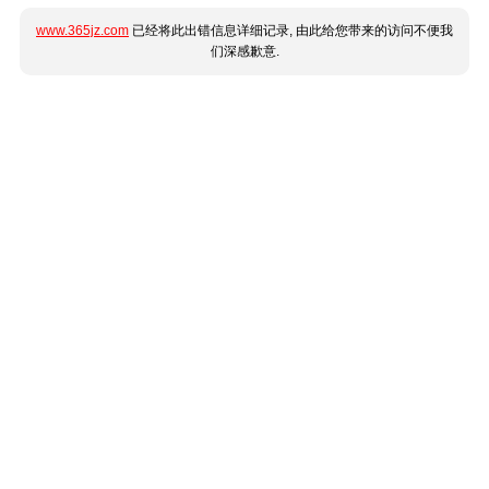
www.365jz.com
已经将此出错信息详细记录, 由此给您带来的访问不便我
们深感歉意.