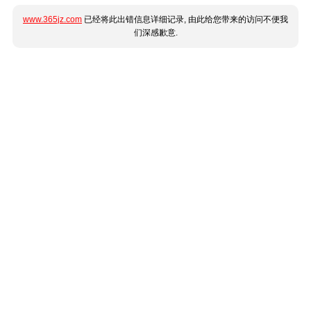
www.365jz.com
已经将此出错信息详细记录, 由此给您带来的访问不便我
们深感歉意.